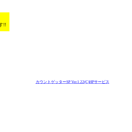
!!
カウントゲッターSP Ver.1.22(C)HPサービス