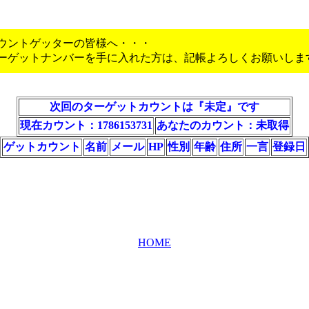
ウントゲッターの皆様へ・・・
ーゲットナンバーを手に入れた方は、記帳よろしくお願いします
次回のターゲットカウントは『未定』です
現在カウント：1786153731
あなたのカウント：未取得
ゲットカウント
名前
メール
HP
性別
年齢
住所
一言
登録日
HOME